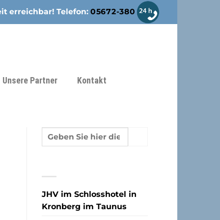
it erreichbar! Telefon:
05672-380
Unsere Partner
Kontakt
NEUESTE BEITRÄGE
JHV im Schlosshotel in
Kronberg im Taunus