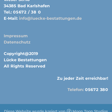
34385 Bad Karlshafen
Tel.:
05672 / 38 0
E-Mail:
info@luecke-bestattungen.de
Impressum
Datenschutz
Copyright@2019
Lücke Bestattungen
All Rights Reserved
Zu jeder Zeit erreichbar!
Telefon:
05672 380
Diese Website wurde kreiert von
Moon Toon Studios