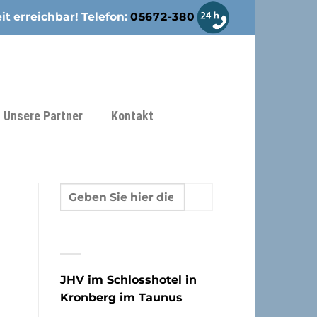
it erreichbar! Telefon:
05672-380
Unsere Partner
Kontakt
NEUESTE BEITRÄGE
JHV im Schlosshotel in
Kronberg im Taunus