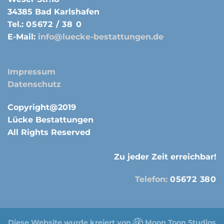
34385 Bad Karlshafen
Tel.:
05672 / 38 0
E-Mail:
info@luecke-bestattungen.de
Impressum
Datenschutz
Copyright@2019
Lücke Bestattungen
All Rights Reserved
Zu jeder Zeit erreichbar!
Telefon:
05672 380
Diese Website wurde kreiert von
Moon Toon Studios