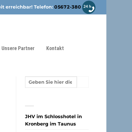
it erreichbar! Telefon:
05672-380
Unsere Partner
Kontakt
NEUESTE BEITRÄGE
JHV im Schlosshotel in
Kronberg im Taunus