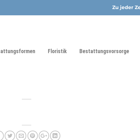
Zu jeder Ze
tattungsformen
Floristik
Bestattungsvorsorge
Michael Kraus