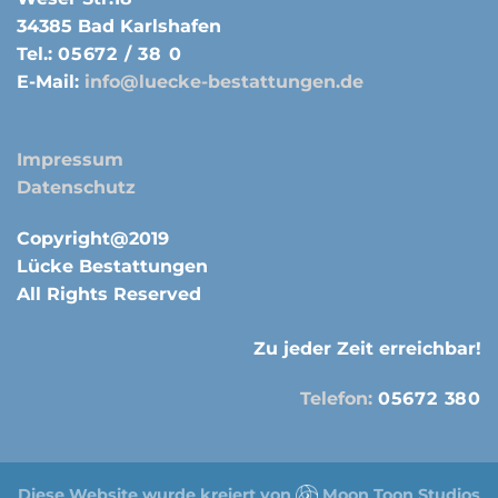
34385 Bad Karlshafen
Tel.:
05672 / 38 0
E-Mail:
info@luecke-bestattungen.de
Impressum
Datenschutz
Copyright@2019
Lücke Bestattungen
All Rights Reserved
Zu jeder Zeit erreichbar!
Telefon:
05672 380
Diese Website wurde kreiert von
Moon Toon Studios