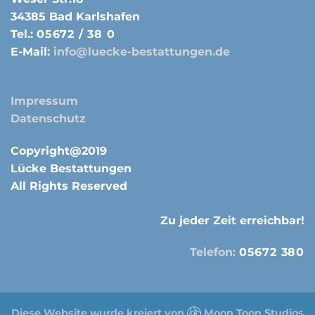
34385 Bad Karlshafen
Tel.:
05672 / 38 0
E-Mail:
info@luecke-bestattungen.de
Impressum
Datenschutz
Copyright@2019
Lücke Bestattungen
All Rights Reserved
Zu jeder Zeit erreichbar!
Telefon:
05672 380
Diese Website wurde kreiert von
Moon Toon Studios