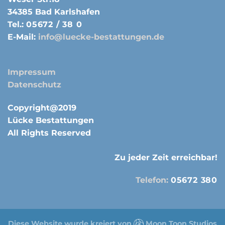
34385 Bad Karlshafen
Tel.:
05672 / 38 0
E-Mail:
info@luecke-bestattungen.de
Impressum
Datenschutz
Copyright@2019
Lücke Bestattungen
All Rights Reserved
Zu jeder Zeit erreichbar!
Telefon:
05672 380
Diese Website wurde kreiert von
Moon Toon Studios