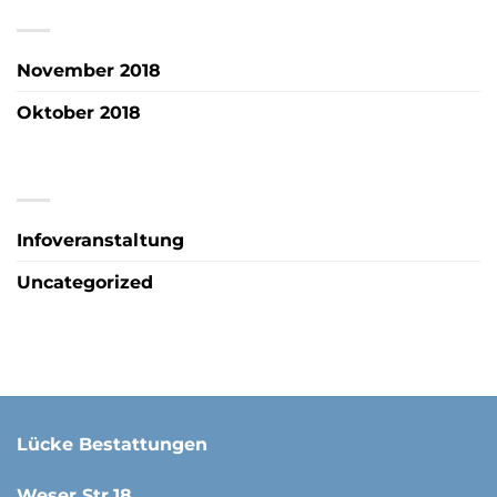
ARCHIV
November 2018
Oktober 2018
KATEGORIEN
Infoveranstaltung
Uncategorized
Lücke Bestattungen
Weser Str.18